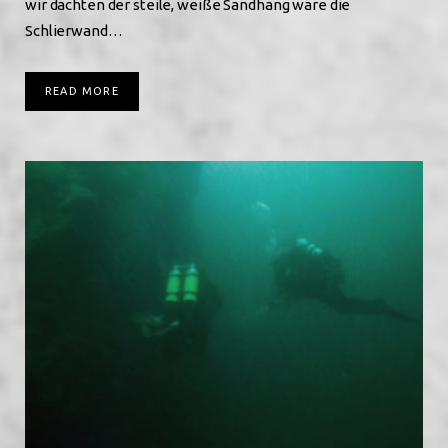
wir dachten der steile, weiße Sandhang wäre die
Schlierwand…
READ MORE