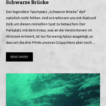
Schwarze Brücke
Der legendäre Tauchplatz „Schwarze Brücke“ darf
natürlich nicht fehlen. Und so trafen wir uns mit Rudi und
Dirk, um diesen reizvollen Spot zu betauchen. Der
Parkplatz mit dem Kreuz, was an die Verstorbenen im
Attersee erinnert, ist nur für wenig Autos ausgelegt, so
dass wir die drei PKWs unseres Grüppchens aber noch…
READ MORE