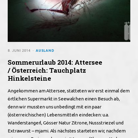
8. JUNI 2014
AUSLAND
Sommerurlaub 2014: Attersee
/ Österreich: Tauchplatz
Hinkelsteine
Angekommen am Attersee, statteten wir erst einmal dem
örtlichen Supermarkt in Seewalchen einen Besuch ab,
denn wir mussten uns unbedingt mit ein paar
(österreichischen) Lebensmitteln eindecken: u.a.
Wanderstangerl, Gösser Natur Zitrone, Nussstriezel und
Extrawurst – mjami. Als nächstes starteten wir, nachdem