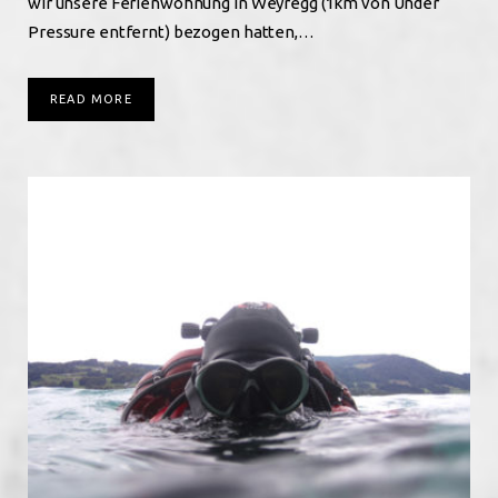
wir unsere Ferienwohnung in Weyregg (1km von Under
Pressure entfernt) bezogen hatten,…
READ MORE