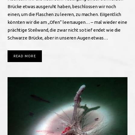
Brücke etwas ausgeruht haben, beschlossen wir noch
einen, um die Flaschen zu leeren, zu machen. EiIgentlich
könnten wir die am „Ofen“ leersaugen… – mal wieder eine
prächtige Steilwand, die zwar nicht so tief endet wie die
Schwarze Brücke, aber in unseren Augen etwas…
READ MORE