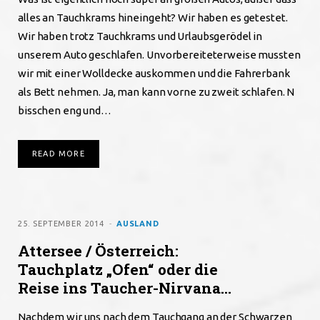
alles an Tauchkrams hineingeht? Wir haben es getestet.
Wir haben trotz Tauchkrams und Urlaubsgerödel in
unserem Auto geschlafen. Unvorbereiteterweise mussten
wir mit einer Wolldecke auskommen und die Fahrerbank
als Bett nehmen. Ja, man kann vorne zu zweit schlafen. N
bisschen eng und…
READ MORE
25. SEPTEMBER 2014
AUSLAND
Attersee / Österreich:
Tauchplatz „Ofen“ oder die
Reise ins Taucher-Nirvana…
Nachdem wir uns nach dem Tauchgang an der Schwarzen