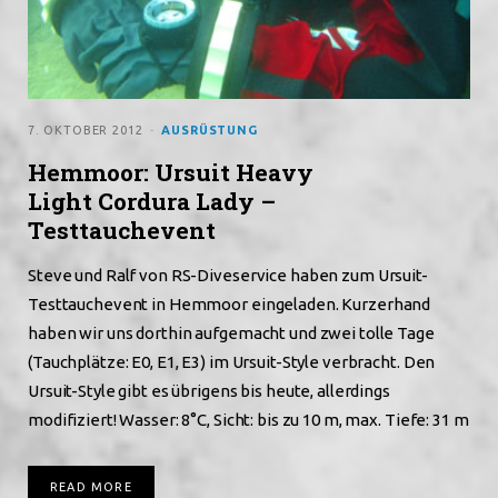
7. OKTOBER 2012
AUSRÜSTUNG
Hemmoor: Ursuit Heavy
Light Cordura Lady –
Testtauchevent
Steve und Ralf von RS-Diveservice haben zum Ursuit-
Testtauchevent in Hemmoor eingeladen. Kurzerhand
haben wir uns dorthin aufgemacht und zwei tolle Tage
(Tauchplätze: E0, E1, E3) im Ursuit-Style verbracht. Den
Ursuit-Style gibt es übrigens bis heute, allerdings
modifiziert! Wasser: 8°C, Sicht: bis zu 10 m, max. Tiefe: 31 m
READ MORE