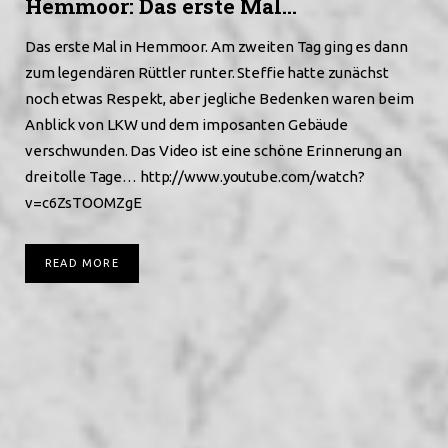
Hemmoor: Das erste Mal…
Das erste Mal in Hemmoor. Am zweiten Tag ging es dann
zum legendären Rüttler runter. Steffie hatte zunächst
noch etwas Respekt, aber jegliche Bedenken waren beim
Anblick von LKW und dem imposanten Gebäude
verschwunden. Das Video ist eine schöne Erinnerung an
drei tolle Tage… http://www.youtube.com/watch?
v=c6ZsTOOMZgE
READ MORE