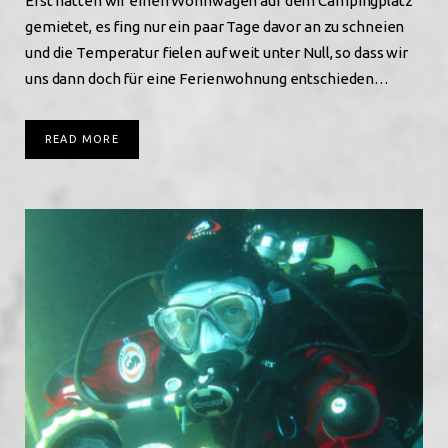
Erst hatten wir einen Wohnwagen auf dem Campingplatz
gemietet, es fing nur ein paar Tage davor an zu schneien
und die Temperatur fielen auf weit unter Null, so dass wir
uns dann doch für eine Ferienwohnung entschieden…
READ MORE