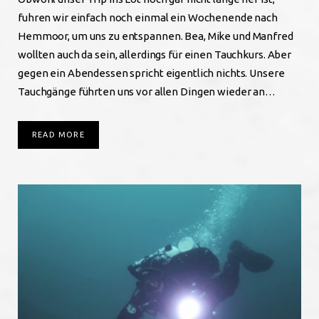
fuhren wir einfach noch einmal ein Wochenende nach
Hemmoor, um uns zu entspannen. Bea, Mike und Manfred
wollten auch da sein, allerdings für einen Tauchkurs. Aber
gegen ein Abendessen spricht eigentlich nichts. Unsere
Tauchgänge führten uns vor allen Dingen wieder an…
READ MORE