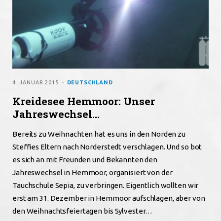
4. JANUAR 2015
DEUTSCHLAND
Kreidesee Hemmoor: Unser
Jahreswechsel…
Bereits zu Weihnachten hat es uns in den Norden zu
Steffies Eltern nach Norderstedt verschlagen. Und so bot
es sich an mit Freunden und Bekannten den
Jahreswechsel in Hemmoor, organisiert von der
Tauchschule Sepia, zu verbringen. Eigentlich wollten wir
erst am 31. Dezember in Hemmoor aufschlagen, aber von
den Weihnachtsfeiertagen bis Sylvester…