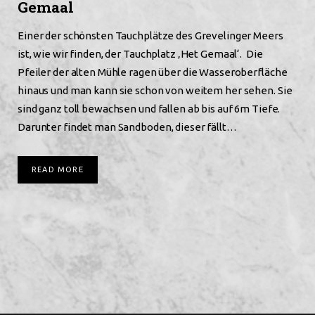
Gemaal
Einer der schönsten Tauchplätze des Grevelinger Meers
ist, wie wir finden, der Tauchplatz ‚Het Gemaal‘. Die
Pfeiler der alten Mühle ragen über die Wasseroberfläche
hinaus und man kann sie schon von weitem her sehen. Sie
sind ganz toll bewachsen und fallen ab bis auf 6m Tiefe.
Darunter findet man Sandboden, dieser fällt…
READ MORE