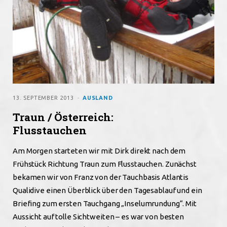
13. SEPTEMBER 2013
AUSLAND
Traun / Österreich:
Flusstauchen
Am Morgen starteten wir mit Dirk direkt nach dem
Frühstück Richtung Traun zum Flusstauchen. Zunächst
bekamen wir von Franz von der Tauchbasis Atlantis
Qualidive einen Überblick über den Tagesablauf und ein
Briefing zum ersten Tauchgang „Inselumrundung“. Mit
Aussicht auf tolle Sichtweiten – es war von besten