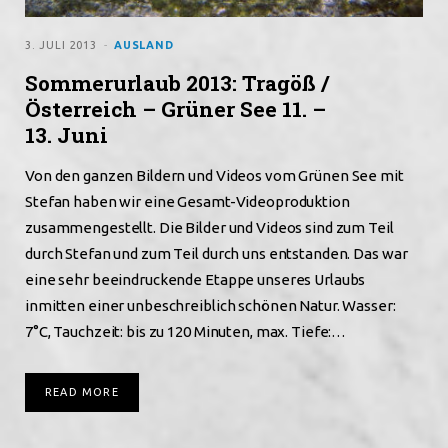
3. JULI 2013
AUSLAND
Sommerurlaub 2013: Tragöß /
Österreich – Grüner See 11. –
13. Juni
Von den ganzen Bildern und Videos vom Grünen See mit
Stefan haben wir eine Gesamt-Videoproduktion
zusammengestellt. Die Bilder und Videos sind zum Teil
durch Stefan und zum Teil durch uns entstanden. Das war
eine sehr beeindruckende Etappe unseres Urlaubs
inmitten einer unbeschreiblich schönen Natur. Wasser:
7°C, Tauchzeit: bis zu 120 Minuten, max. Tiefe:…
READ MORE