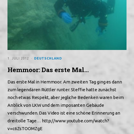
1. JULI 2012
DEUTSCHLAND
Hemmoor: Das erste Mal…
Das erste Mal in Hemmoor. Am zweiten Tag ging es dann
zum legendären Rüttler runter. Steffie hatte zunächst
noch etwas Respekt, aber jegliche Bedenken waren beim
Anblick von LKW und dem imposanten Gebäude
verschwunden. Das Video ist eine schöne Erinnerung an
drei tolle Tage… http://www.youtube.com/watch?
v=c6ZsTOOMZgE