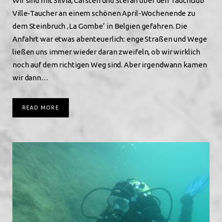
Wir sind mit Silvia, Carsten und Stefan über den Tauchclub
Ville-Taucher an einem schönen April-Wochenende zu
dem Steinbruch ‚La Gombe‘ in Belgien gefahren. Die
Anfahrt war etwas abenteuerlich: enge Straßen und Wege
ließen uns immer wieder daran zweifeln, ob wir wirklich
noch auf dem richtigen Weg sind. Aber irgendwann kamen
wir dann…
READ MORE