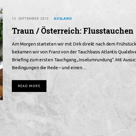
13. SEPTEMBER 2013
AUSLAND
Traun / Österreich: Flusstauchen
Am Morgen starteten wir mit Dirk direkt nach dem Frühstüc
bekamen wir von Franz von der Tauchbasis Atlantis Qualidiv
Briefing zum ersten Tauchgang „Inselumrundung“. Mit Aussich
Bedingungen die Rede – und einen…
READ MORE