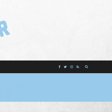
F
T
I
R
a
w
n
S
NG
c
i
s
S
e
t
t