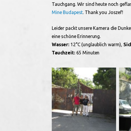
Tauchgang. Wir sind heute noch gefl
Mine Budapest
. Thank you Joszef!
Leider packt unsere Kamera die Dunkel
eine schöne Erinnerung.
Wasser:
12°C (unglaublich warm),
Sic
Tauchzeit:
65 Minuten