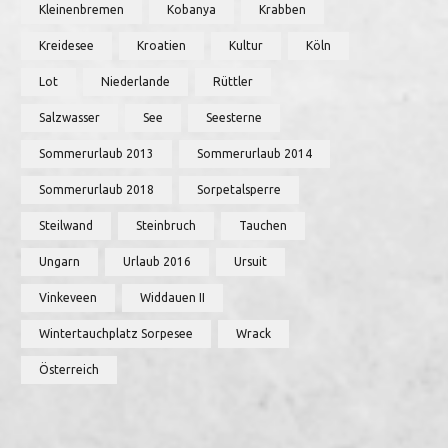
Kleinenbremen
Kobanya
Krabben
Kreidesee
Kroatien
Kultur
Köln
Lot
Niederlande
Rüttler
Salzwasser
See
Seesterne
Sommerurlaub 2013
Sommerurlaub 2014
Sommerurlaub 2018
Sorpetalsperre
Steilwand
Steinbruch
Tauchen
Ungarn
Urlaub 2016
Ursuit
Vinkeveen
Widdauen II
Wintertauchplatz Sorpesee
Wrack
Österreich