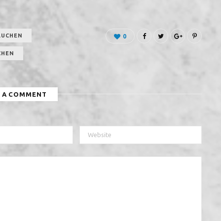
AUCHEN
0
CHEN
E A COMMENT