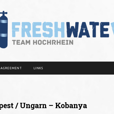
Y AGREEMENT
LINKS
pest / Ungarn – Kobanya