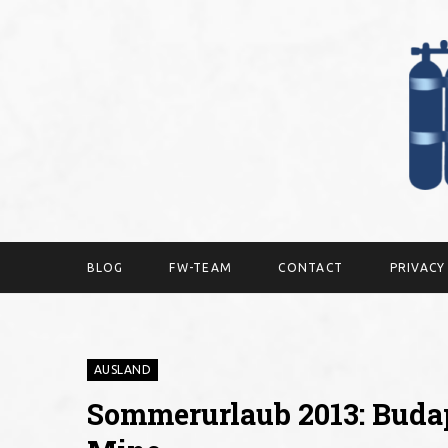
BLOG
FW-TEAM
CONTACT
PRIVAC
AUSLAND
Sommerurlaub 2013: Buda