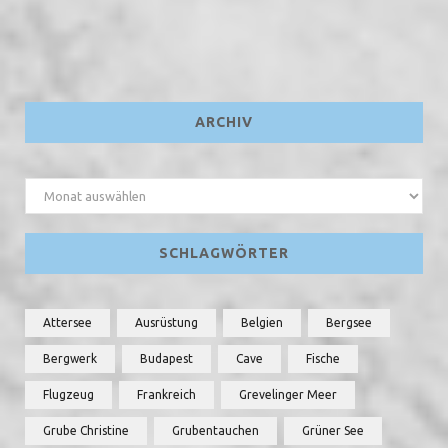
ARCHIV
Archiv
SCHLAGWÖRTER
Attersee
Ausrüstung
Belgien
Bergsee
Bergwerk
Budapest
Cave
Fische
Flugzeug
Frankreich
Grevelinger Meer
Grube Christine
Grubentauchen
Grüner See