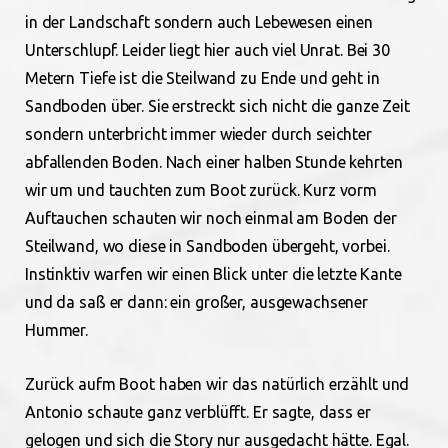
in der Landschaft sondern auch Lebewesen einen
Unterschlupf. Leider liegt hier auch viel Unrat. Bei 30
Metern Tiefe ist die Steilwand zu Ende und geht in
Sandboden über. Sie erstreckt sich nicht die ganze Zeit
sondern unterbricht immer wieder durch seichter
abfallenden Boden. Nach einer halben Stunde kehrten
wir um und tauchten zum Boot zurück. Kurz vorm
Auftauchen schauten wir noch einmal am Boden der
Steilwand, wo diese in Sandboden übergeht, vorbei.
Instinktiv warfen wir einen Blick unter die letzte Kante
und da saß er dann: ein großer, ausgewachsener
Hummer.
Zurück aufm Boot haben wir das natürlich erzählt und
Antonio schaute ganz verblüfft. Er sagte, dass er
gelogen und sich die Story nur ausgedacht hätte. Egal.