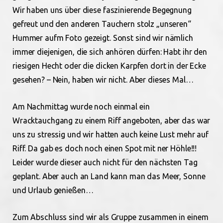
Wir haben uns über diese faszinierende Begegnung
gefreut und den anderen Tauchern stolz „unseren“
Hummer aufm Foto gezeigt. Sonst sind wir nämlich
immer diejenigen, die sich anhören dürfen: Habt ihr den
riesigen Hecht oder die dicken Karpfen dort in der Ecke
gesehen? – Nein, haben wir nicht. Aber dieses Mal…
Am Nachmittag wurde noch einmal ein
Wracktauchgang zu einem Riff angeboten, aber das war
uns zu stressig und wir hatten auch keine Lust mehr auf
Riff. Da gab es doch noch einen Spot mit ner Höhle!!!
Leider wurde dieser auch nicht für den nächsten Tag
geplant. Aber auch an Land kann man das Meer, Sonne
und Urlaub genießen…
Zum Abschluss sind wir als Gruppe zusammen in einem