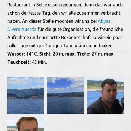
Restaurant in Selce essen gegangen, denn das war auch
schon der letzte Tag, den wir alle zusammen verbracht
haben. An dieser Stelle möchten wir uns bei
Abyss
Divers Austria
für die gute Organisation, die freundliche
Aufnahme und eure nette Bekanntschaft sowie ein paar
tolle Tage mit großartigen Tauchgängen bedanken.
Wasser:
14° C,
Sicht:
20 m,
max. Tiefe:
27 m,
max.
Tauchzeit:
45 Min.