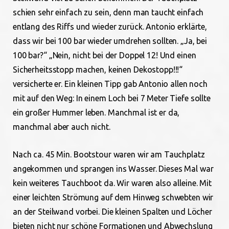
schien sehr einfach zu sein, denn man taucht einfach
entlang des Riffs und wieder zurück. Antonio erklärte,
dass wir bei 100 bar wieder umdrehen sollten. „Ja, bei
100 bar?“ „Nein, nicht bei der Doppel 12! Und einen
Sicherheitsstopp machen, keinen Dekostopp!!!“
versicherte er. Ein kleinen Tipp gab Antonio allen noch
mit auf den Weg: In einem Loch bei 7 Meter Tiefe sollte
ein großer Hummer leben. Manchmal ist er da,
manchmal aber auch nicht.
Nach ca. 45 Min. Bootstour waren wir am Tauchplatz
angekommen und sprangen ins Wasser. Dieses Mal war
kein weiteres Tauchboot da. Wir waren also alleine. Mit
einer leichten Strömung auf dem Hinweg schwebten wir
an der Steilwand vorbei. Die kleinen Spalten und Löcher
bieten nicht nur schöne Formationen und Abwechslung