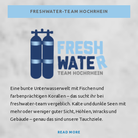
FRESHWATER-TEAM HOCHRHEIN
Eine bunte Unterwasserwelt mit Fischen und
farbenprächtigen Korallen – das sucht ihr bei
freshwater-team vergeblich. Kalte und dunkle Seen mit
mehr oder weniger guter Sicht, Höhlen, Wracks und
Gebäude – genau das sind unsere Tauchziele.
READ MORE