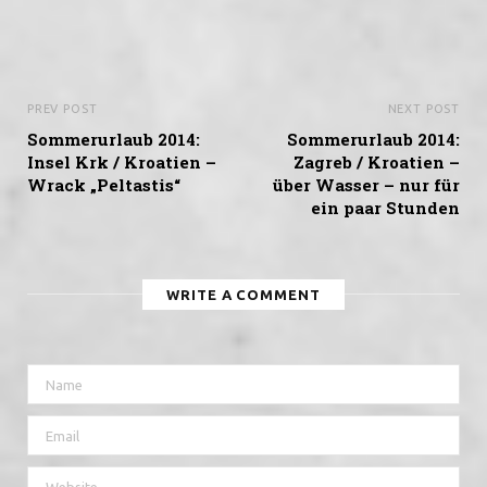
PREV POST
NEXT POST
Sommerurlaub 2014:
Sommerurlaub 2014:
Insel Krk / Kroatien –
Zagreb / Kroatien –
Wrack „Peltastis“
über Wasser – nur für
ein paar Stunden
WRITE A COMMENT