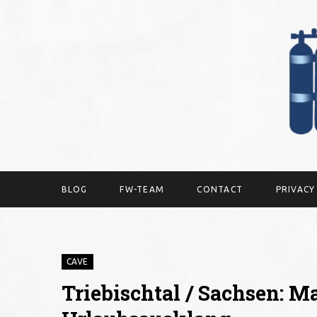
BLOG
FW-TEAM
CONTACT
PRIVAC
CAVE
Triebischtal / Sachsen: M