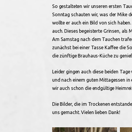
So gestalteten wir unseren ersten T
Sonntag schauten wir, was der Mike 
wollte er auch ein Bild von sich haben.
auch. Dieses begeisterte Grinsen, als 
Am Samstag nach dem Tauchen trafen 
zunächst bei einer Tasse Kaffee die 
die zünftige Brauhaus-Küche zu genie
Leider gingen auch diese beiden Tage 
und nach einem guten Mittagessen in 
wir auch schon die endgültige Heimrei
Die Bilder, die im Trockenen entstan
uns gemacht. Vielen lieben Dank!