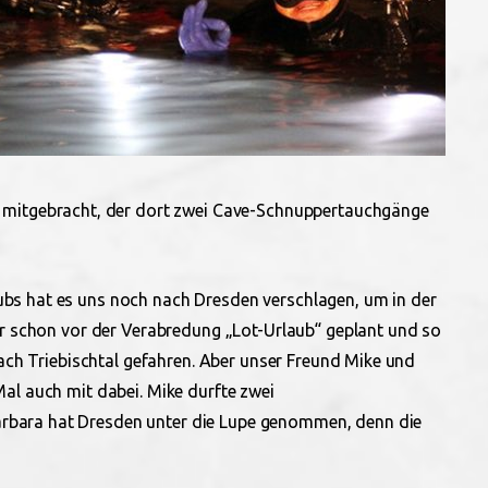
mitgebracht, der dort zwei Cave-Schnuppertauchgänge
bs hat es uns noch nach Dresden verschlagen, um in der
ir schon vor der Verabredung „Lot-Urlaub“ geplant und so
nach Triebischtal gefahren. Aber unser Freund Mike und
al auch mit dabei. Mike durfte zwei
bara hat Dresden unter die Lupe genommen, denn die