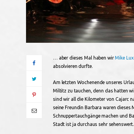
… aber dieses Mal haben wir
Mike Lux
absolvieren durfte.
Am letzten Wochenende unseres Urlau
Miltitz zu tauchen, denn das hatten w
sind wir all die Kilometer von Cajarc 
seine Freundin Barbara waren dieses M
Schnuppertauchgänge machen und Bar
Stadt ist ja durchaus sehr sehenswert.