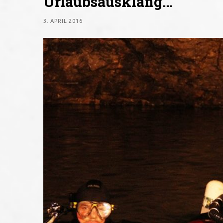
Urlaubsausklang…
3. APRIL 2016