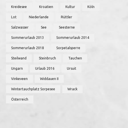
Kreidesee
Kroatien
Kultur
Köln
Lot
Niederlande
Rüttler
Salzwasser
See
Seesterne
Sommerurlaub 2013
Sommerurlaub 2014
Sommerurlaub 2018
Sorpetalsperre
Steilwand
Steinbruch
Tauchen
Ungarn
Urlaub 2016
Ursuit
Vinkeveen
Widdauen II
Wintertauchplatz Sorpesee
Wrack
Österreich