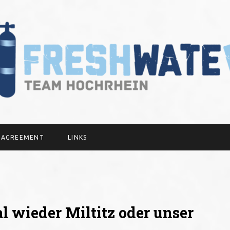
Y AGREEMENT
LINKS
al wieder Miltitz oder unser