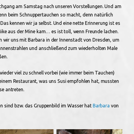
auchgang am Samstag nach unseren Vorstellungen. Und am
denn beim Schnuppertauchen so macht, denn natürlich
 Das kennen wir ja selbst. Und eine nette Erinnerung ist es
Mike aus der Mine kam… es ist toll, wenn Freunde lachen.
wir uns mit Barbara in der Innenstadt von Dresden, um
Sonnenstrahlen und anschließend zum wiederholten Male
ßen.
wieder viel zu schnell vorbei (wie immer beim Tauchen)
einem Restaurant, was uns Susi empfohlen hat, mussten
se antreten.
den sind bzw. das Gruppenbild im Wasser hat
Barbara
von