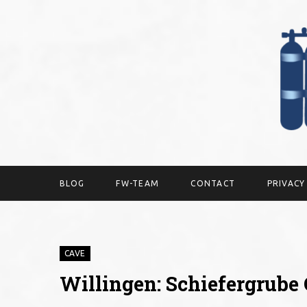
BLOG
FW-TEAM
CONTACT
PRIVAC
CAVE
Willingen: Schiefergrube 