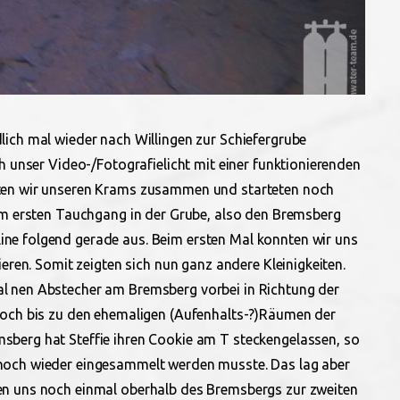
ich mal wieder nach Willingen zur Schiefergrube
h unser Video-/Fotografielicht mit einer funktionierenden
ten wir unseren Krams zusammen und starteten noch
rem ersten Tauchgang in der Grube, also den Bremsberg
ne folgend gerade aus. Beim ersten Mal konnten wir uns
ieren. Somit zeigten sich nun ganz andere Kleinigkeiten.
l nen Abstecher am Bremsberg vorbei in Richtung der
noch bis zu den ehemaligen (Aufenhalts-?)Räumen der
berg hat Steffie ihren Cookie am T steckengelassen, so
 noch wieder eingesammelt werden musste.
Das lag aber
en uns noch einmal oberhalb des Bremsbergs zur zweiten