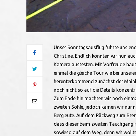
Unser Sonntagsausflug führte uns endl
Christine. Endlich konnten wir nun auc
Kamera austesten. Mit Vorfreude bau
einmal die gleiche Tour wie bei unse
herunterkommend zunächst der Mainli
noch nicht so auf die Details konzentr
Zum Ende hin machten wir noch einma
zweiten Sohle, jedoch kamen wir nur 
Bergleute. Auf dem Rückweg zum Brems
dass dieser beim zweiten Tauchgang
sowieso auf dem Weg, denn wir wollt