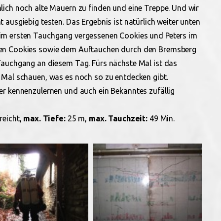
lich noch alte Mauern zu finden und eine Treppe. Und wir
ausgiebig testen. Das Ergebnis ist natürlich weiter unten
im ersten Tauchgang vergessenen Cookies und Peters im
zen Cookies sowie dem Auftauchen durch den Bremsberg
Tauchgang an diesem Tag. Fürs nächste Mal ist das
 Mal schauen, was es noch so zu entdecken gibt.
er kennenzulernen und auch ein Bekanntes zufällig
reicht,
max. Tiefe:
25 m,
max. Tauchzeit:
49 Min.