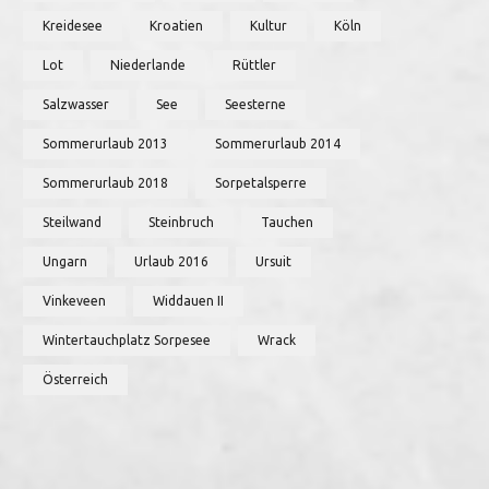
Kreidesee
Kroatien
Kultur
Köln
Lot
Niederlande
Rüttler
Salzwasser
See
Seesterne
Sommerurlaub 2013
Sommerurlaub 2014
Sommerurlaub 2018
Sorpetalsperre
Steilwand
Steinbruch
Tauchen
Ungarn
Urlaub 2016
Ursuit
Vinkeveen
Widdauen II
Wintertauchplatz Sorpesee
Wrack
Österreich