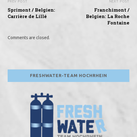
PREV POST
NEXT POST
Sprimont / Belgien:
Franchimont /
Carrière de Lillé
Belgien: La Roche
Fontaine
Comments are closed.
FRESHWATER-TEAM HOCHRHEIN