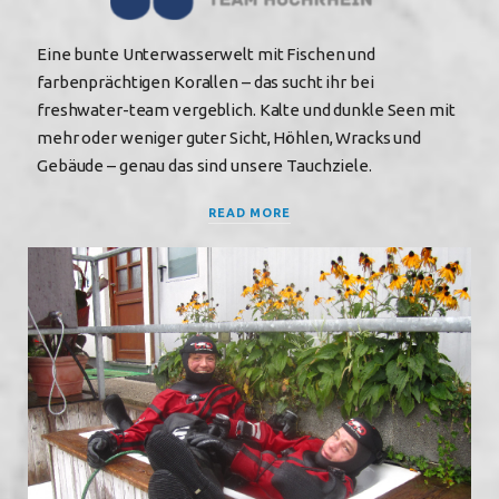
Eine bunte Unterwasserwelt mit Fischen und
farbenprächtigen Korallen – das sucht ihr bei
freshwater-team vergeblich. Kalte und dunkle Seen mit
mehr oder weniger guter Sicht, Höhlen, Wracks und
Gebäude – genau das sind unsere Tauchziele.
READ MORE